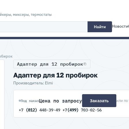
ейкеры, миксеры, термостаты
Новости
Найти
обирок
Адаптер для 12 пробирок
Адаптер для 12 пробирок
Производитель: Elmi
Цена по запросу
Заказать
или по
Под заказ
+7
(812)
448-39-49 +7
(499)
703-02-56