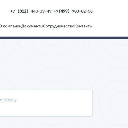
+7
(812)
448-39-49 +7
(499)
703-02-56
О компании
Документы
Сотрудничество
Контакты
 телефону