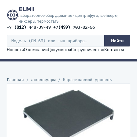
ELMI
лабораторное оборудование · центрифуги, шейкеры,
миксеры, термостаты
+7
(812)
448-39-49 +7
(499)
703-02-56
Найти
Новости
О компании
Документы
Сотрудничество
Контакты
Главная
/
аксессуары
/ Наращиваемый уровень