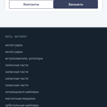
Контакты
Заказать
ВЕСЬ КАТАЛОГ
аксессуары
аксессуары
встряхиватели, ротаторы
запасные части
запасные части
запасные части
запасные части
качающиюся шейкеры
магнитные мешалки
орбитальные шейкеры