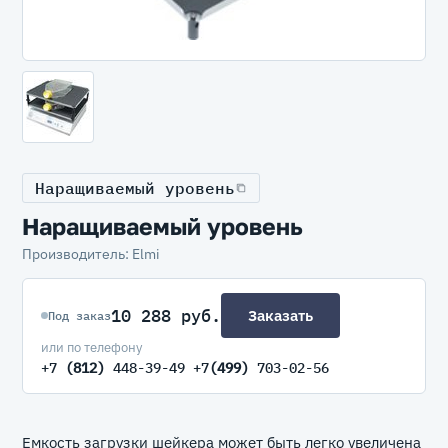
Наращиваемый уровень
Наращиваемый уровень
Производитель: Elmi
10 288 руб.
Заказать
Под заказ
или по телефону
+7
(812)
448-39-49 +7
(499)
703-02-56
Емкость загрузки шейкера может быть легко увеличена