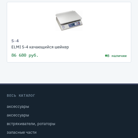
S-4
ELMI S-4 качающийся шейкер
86 680 руб.
В наличии
ВЕСЬ КАТАЛОГ
аксессуары
аксессуары
встряхиватели, ротаторы
запасные части