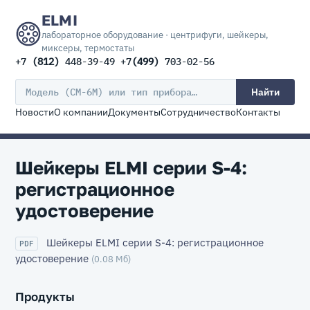
ELMI
лабораторное оборудование · центрифуги, шейкеры,
миксеры, термостаты
+7
(812)
448-39-49 +7
(499)
703-02-56
Найти
Новости
О компании
Документы
Сотрудничество
Контакты
Шейкеры ELMI серии S-4:
регистрационное
удостоверение
Шейкеры ELMI серии S-4: регистрационное
PDF
удостоверение
(0.08 Мб)
Продукты