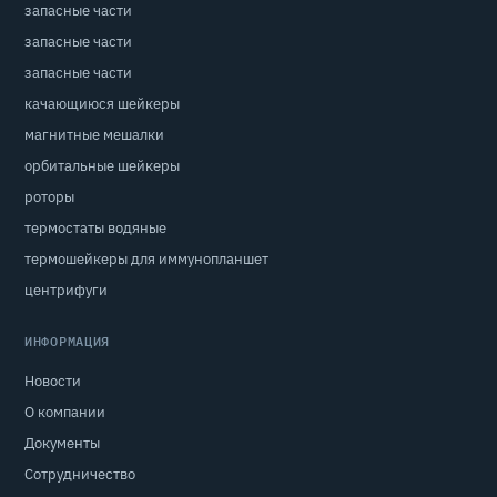
запасные части
запасные части
запасные части
качающиюся шейкеры
магнитные мешалки
орбитальные шейкеры
роторы
термостаты водяные
термошейкеры для иммунопланшет
центрифуги
ИНФОРМАЦИЯ
Новости
О компании
Документы
Сотрудничество